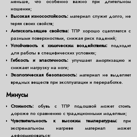
меньше, что особенно важно при длительном
ношении;
Высокая износостойкость:
материал служит долго, не
теряя своих свойств;
Антискользящие свойства:
ТПР хорошо сцепляется с
разными поверхностями, снижая риск падений;
Устойчивость к химическим воздействиям:
подходит
для работы в специфических условиях;
Гибкость и эластичность:
улучшает амортизацию и
снижает нагрузку на ноги;
Экологическая безопасность:
материал не выделяет
вредных веществ при эксплуатации и переработке.
Минусы
Стоимость:
обувь с ТПР подошвой может стоить
дороже по сравнению с традиционными моделями;
Чувствительность к высоким температурам:
при
экстремальном нагреве материал может
деформироваться;