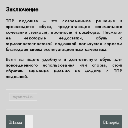
Заключение
ТПР подошва – это современное решение в
производстве обуви, предлагающее оптимальное
сочетание легкости, прочности и комфорта. Несмотря
на некоторые недостатки, обувь с
термоэластопластовой подошвой пользуется спросом
благодаря своим эксплуатационным качествам.
Если вы ищете удобную и долговечную обувь для
повседневного использования или спорта, стоит
обратить внимание именно на модели с ТПР
подошвой.
toyotarav4.ru
Назад
Вперёд