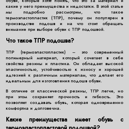
обуви, которые хотят понять, что это за материал и
какие у него преимущества и недостатки. В этой статье
мы подробно рассмотрим, что такое
термоэластопластик (ТПР), почему он популярен в
производстве подошв и на что стоит обращать
внимание при выборе обуви с ТПР подошвой.
Что такое ТПР подошва?
ТПР (термоэластопластик) – это современный
полимерный материал, который сочетает в себе
свойства резины и пластика. Он обладает высокой
эластичностью, устойчивостью к износу и хорошей
адгезией к различным материалам, что делает его
идеальным для изготовления подошв обуви.
В отличие от классической резины, ТПР легче, но
при этом сохраняет прочность и гибкость. Это
позволяет создавать обувь, которая одновременно
комфортна и долговечна.
Какие преимущества имеет обувь с
термоэластопластовой подошвой?