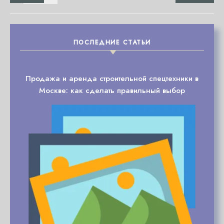
ПОСЛЕДНИЕ СТАТЬИ
Продажа и аренда строительной спецтехники в
Москве: как сделать правильный выбор