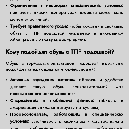
Ограничения в некоторых климатических условиях:
при очень низких температурах подошва может стать
менее эластичной;
Требует правильного ухода:
чтобы сохранить свойства,
обувь с ТПР подошвой нуждается в аккуратном
обращении и своевременной чистке.
Кому подойдет обувь с ТПР подошвой?
Обувь с термоэластопластовой подошвой идеально
подойдёт следующим категориям людей:
Активным городским жителям:
лёгкость и удобство
делают такую обувь привлекательной для
повседневного использования;
Спортсменам и любителям фитнеса:
гибкость и
амортизация снижают нагрузку на суставы;
Профессионалам, работающим в специфических
условиях:
устойчивость к химикатам и маслам важна
для работников заводов, лабораторий,