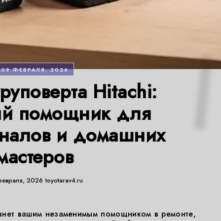
09 ФЕВРАЛЯ, 2026
уповерта Hitachi:
й помощник для
налов и домашних
мастеров
февраля, 2026
toyotarav4.ru
танет вашим незаменимым помощником в ремонте,