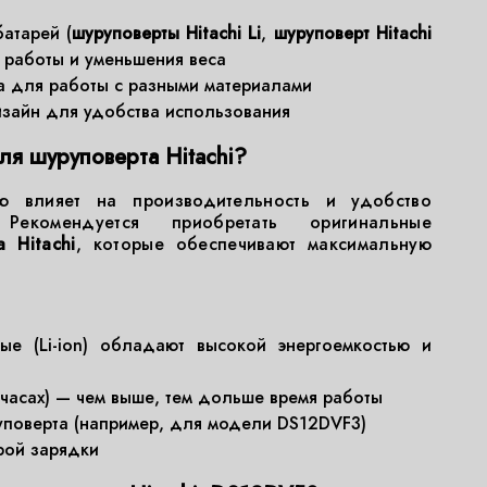
атарей (
шуруповерты Hitachi Li
,
шуруповерт Hitachi
 работы и уменьшения веса
а для работы с разными материалами
изайн для удобства использования
ля шуруповерта Hitachi?
ю влияет на производительность и удобство
 Рекомендуется приобретать оригинальные
 Hitachi
, которые обеспечивают максимальную
ные (Li-ion) обладают высокой энергоемкостью и
-часах) — чем выше, тем дольше время работы
уповерта (например, для модели DS12DVF3)
рой зарядки