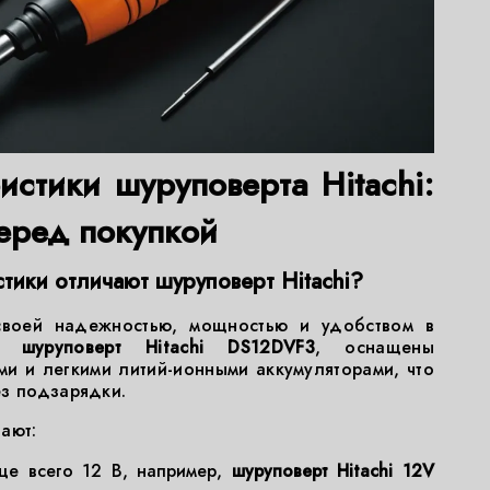
истики шуруповерта Hitachi:
перед покупкой
тики отличают шуруповерт Hitachi?
 своей надежностью, мощностью и удобством в
р,
шуруповерт Hitachi DS12DVF3
, оснащены
и и легкими литий-ионными аккумуляторами, что
ез подзарядки.
ают:
ще всего 12 В, например,
шуруповерт Hitachi 12V