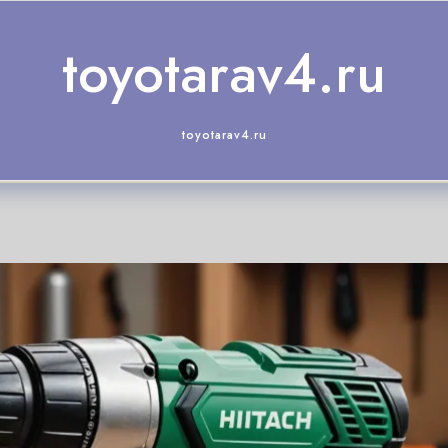
toyotarav4.ru
toyotarav4.ru