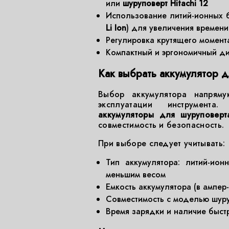
или
шуруповерт Hitachi 12
Использование литий-ионных б
Li Ion
) для увеличения времени
Регулировка крутящего момент
Компактный и эргономичный д
Как выбрать аккумулятор д
Выбор аккумулятора напряму
эксплуатации инструмента.
аккумуляторы для шуруповерта
совместимость и безопасность.
При выборе следует учитывать:
Тип аккумулятора: литий-ион
меньшим весом
Емкость аккумулятора (в ампер
Совместимость с моделью шур
Время зарядки и наличие быст