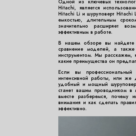
Одной из ключевых технолог
Hitachi, является использова
Hitachi Li и шуруповерт Hitachi
емкостью, длительным срок
значительно расширяет воз
эффективным в работе.
В нашем обзоре вы найдете п
сравнение моделей, а также
инструментом. Мы расскажем, 
какие преимущества он предлаг
Если вы профессиональный
интенсивной работы, или же
удобный и мощный шуруповерт
станет вашим проводником в м
вместе разберемся, почему и
внимания и как сделать прави
эффективно.