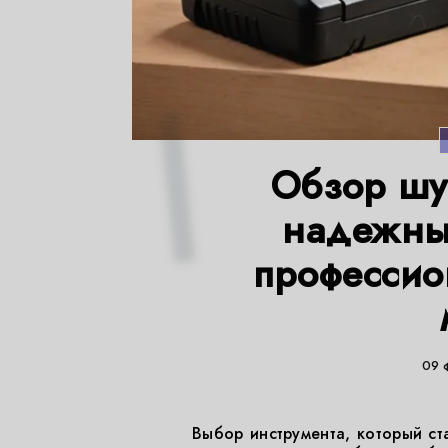
Обзор шур
надежны
профессио
09 
Выбор инструмента, который с