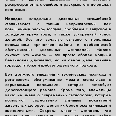
распространенных ошибок и раскрыть его потенциал
полностью.
Нередко владельцы дизельных автомобилей
сталкиваются с такими неприятностями, как
повышенный расход топлива, проблемы с запуском в
холодное время года, а также ускоренный износ
деталей. Все это зачастую связано с неполным
пониманием принципов работы и особенностей
обслуживания дизельных двигателей. Многие
считают, что дизель — это просто «более мощный
бензиновый двигатель», но на самом деле разница
гораздо глубже и требует отдельного подхода.
Без должного внимания к техническим нюансам и
регулярному обслуживанию можно столкнуться с
серьезными поломками, которые потребуют
дорогостоящего ремонта. Кроме того, владельцы
часто не знают о современных технологиях, которые
позволяют существенно улучшить показатели
дизельных моторов, делая их более экологичными и
экономичными. Секреты дизелит двигатель: что
важно знать каждому — это не просто набор