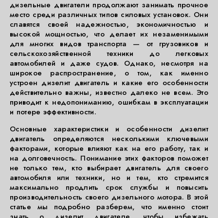
дизельные двигатели продолжают занимать прочное
место среди различных типов силовых установок. Они
славятся своей надежностью, экономичностью и
высокой мощностью, что делает их незаменимыми
для многих видов транспорта — от грузовиков и
сельскохозяйственной техники до легковых
автомобилей и даже судов. Однако, несмотря на
широкое распространение, о том, как именно
устроен дизелит двигатель и какие его особенности
действительно важны, известно далеко не всем. Это
приводит к недопониманию, ошибкам в эксплуатации
и потере эффективности.
Основные характеристики и особенности дизелит
двигатель определяются несколькими ключевыми
факторами, которые влияют как на его работу, так и
на долговечность. Понимание этих факторов поможет
не только тем, кто выбирает двигатель для своего
автомобиля или техники, но и тем, кто стремится
максимально продлить срок службы и повысить
производительность своего дизельного мотора. В этой
статье мы подробно разберем, что именно стоит
знать о дизелит двигателе, чтобы избежать