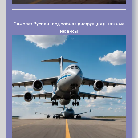
Самолет Руслан: подробная инструкция и важные
нюансы