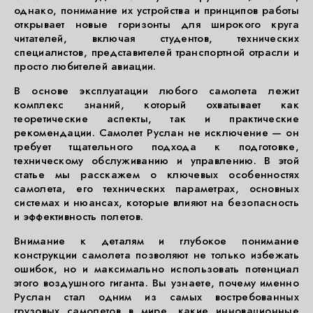
однако, понимание их устройства и принципов работы
открывает новые горизонты для широкого круга
читателей, включая студентов, технических
специалистов, представителей транспортной отрасли и
просто любителей авиации.
В основе эксплуатации любого самолета лежит
комплекс знаний, который охватывает как
теоретические аспекты, так и практические
рекомендации. Самолет Руслан не исключение — он
требует тщательного подхода к подготовке,
техническому обслуживанию и управлению. В этой
статье мы расскажем о ключевых особенностях
самолета, его технических параметрах, основных
системах и нюансах, которые влияют на безопасность
и эффективность полетов.
Внимание к деталям и глубокое понимание
конструкции самолета позволяют не только избежать
ошибок, но и максимально использовать потенциал
этого воздушного гиганта. Вы узнаете, почему именно
Руслан стал одним из самых востребованных
грузовых самолетов в мире, какие инновационные