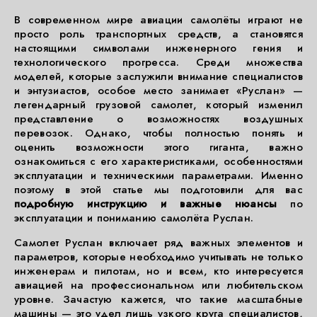
В современном мире авиации самолёты играют не
просто роль транспортных средств, а становятся
настоящими символами инженерного гения и
технологического прогресса. Среди множества
моделей, которые заслужили внимание специалистов
и энтузиастов, особое место занимает «Руслан» —
легендарный грузовой самолет, который изменил
представление о возможностях воздушных
перевозок. Однако, чтобы полностью понять и
оценить возможности этого гиганта, важно
ознакомиться с его характеристиками, особенностями
эксплуатации и техническими параметрами. Именно
поэтому в этой статье мы подготовили для вас
подробную инструкцию и важные нюансы
по
эксплуатации и пониманию самолёта Руслан.
Самолет Руслан включает ряд важных элементов и
параметров, которые необходимо учитывать не только
инженерам и пилотам, но и всем, кто интересуется
авиацией на профессиональном или любительском
уровне. Зачастую кажется, что такие масштабные
машины — это удел лишь узкого круга специалистов,