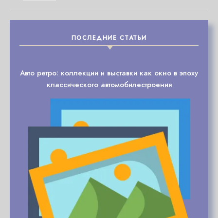
ПОСЛЕДНИЕ СТАТЬИ
Авто ретро: коллекции и выставки как окно в эпоху
классического автомобилестроения